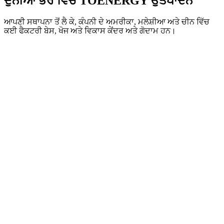
ਦੁਨੀਆ ਭਰ ਵਿੱਚ TOENERGY ਉਤਪਾਦਨ
ਆਪਣੀ ਸਥਾਪਨਾ ਤੋਂ ਲੈ ਕੇ, ਕੰਪਨੀ ਦੇ ਅਮਰੀਕਾ, ਮਲੇਸ਼ੀਆ ਅਤੇ ਚੀਨ ਵਿੱਚ
ਕਈ ਫੈਕਟਰੀ ਬੇਸ, ਖੋਜ ਅਤੇ ਵਿਕਾਸ ਕੇਂਦਰ ਅਤੇ ਗੋਦਾਮ ਹਨ।