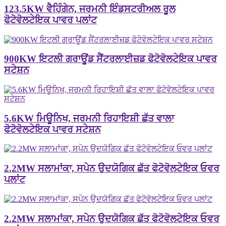
123.5KW ਵੈਹਿੰਗੇਨ, ਜਰਮਨੀ ਇੰਡਸਟਰੀਅਲ ਰੂਲ
ਫੋਟੋਵੋਲਟੇਇਕ ਪਾਵਰ ਪਲਾਂਟ
900KW ਇਟਲੀ ਗਰਾਊਂਡ ਸੈਂਟਰਲਾਈਜ਼ਡ ਫੋਟੋਵੋਲਟੇਇਕ ਪਾਵਰ
ਸਟੇਸ਼ਨ
5.6KW ਮਿਊਨਿਖ, ਜਰਮਨੀ ਰਿਹਾਇਸ਼ੀ ਛੱਤ ਵਾਲਾ
ਫੋਟੋਵੋਲਟੇਇਕ ਪਾਵਰ ਸਟੇਸ਼ਨ
2.2MW ਸਲਾਮਾਂਕਾ, ਸਪੇਨ ਉਦਯੋਗਿਕ ਛੱਤ ਫੋਟੋਵੋਲਟੇਇਕ ਓਵਰ
ਪਲਾਂਟ
2.2MW ਸਲਾਮਾਂਕਾ, ਸਪੇਨ ਉਦਯੋਗਿਕ ਛੱਤ ਫੋਟੋਵੋਲਟੇਇਕ ਓਵਰ