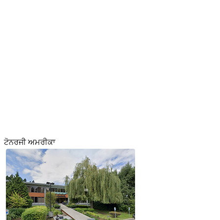
ਟੋਨਰਜੀ ਅਮਰੀਕਾ