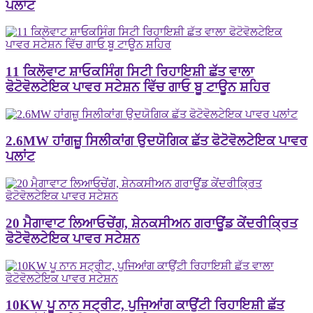
ਪਲਾਂਟ
11 ਕਿਲੋਵਾਟ ਸ਼ਾਓਕਸਿੰਗ ਸਿਟੀ ਰਿਹਾਇਸ਼ੀ ਛੱਤ ਵਾਲਾ
ਫੋਟੋਵੋਲਟੇਇਕ ਪਾਵਰ ਸਟੇਸ਼ਨ ਵਿੱਚ ਗਾਓ ਬੂ ਟਾਊਨ ਸ਼ਹਿਰ
2.6MW ਹਾਂਗਜ਼ੂ ਸਿਲੀਕਾਂਗ ਉਦਯੋਗਿਕ ਛੱਤ ਫੋਟੋਵੋਲਟੇਇਕ ਪਾਵਰ
ਪਲਾਂਟ
20 ਮੈਗਾਵਾਟ ਲਿਆਓਚੇਂਗ, ਸ਼ੇਨਕਸੀਅਨ ਗਰਾਊਂਡ ਕੇਂਦਰੀਕ੍ਰਿਤ
ਫੋਟੋਵੋਲਟੇਇਕ ਪਾਵਰ ਸਟੇਸ਼ਨ
10KW ਪੂ ਨਾਨ ਸਟ੍ਰੀਟ, ਪੁਜਿਆਂਗ ਕਾਉਂਟੀ ਰਿਹਾਇਸ਼ੀ ਛੱਤ