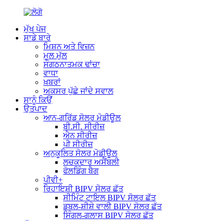
ਮੁੱਖ ਪੇਜ
ਸਾਡੇ ਬਾਰੇ
ਮਿਸ਼ਨ ਅਤੇ ਵਿਜ਼ਨ
ਮੂਲ ਮੁੱਲ
ਸੰਗਠਨਾਤਮਕ ਢਾਂਚਾ
ਵਾਧਾ
ਖ਼ਬਰਾਂ
ਅਕਸਰ ਪੁੱਛੇ ਜਾਂਦੇ ਸਵਾਲ
ਸਾਨੂੰ ਕਿਉਂ
ਉਤਪਾਦ
ਆਨ-ਗਰਿੱਡ ਸੋਲਰ ਮੋਡੀਊਲ
ਬੀ.ਸੀ. ਸੀਰੀਜ਼
ਐਨ ਸੀਰੀਜ਼
ਪੀ ਸੀਰੀਜ਼
ਅਨੁਕੂਲਿਤ ਸੋਲਰ ਮੋਡੀਊਲ
ਲਚਕਦਾਰ ਅਸੈਂਬਲੀ
ਫੋਲਡਿੰਗ ਬੈਗ
ਪੀਵੀ+
ਰਿਹਾਇਸ਼ੀ BIPV ਸੋਲਰ ਛੱਤ
ਸੀਮਿੰਟ ਟਾਇਲ BIPV ਸੋਲਰ ਛੱਤ
ਡਬਲ-ਸ਼ੀਸ਼ੇ ਵਾਲੀ BIPV ਸੋਲਰ ਛੱਤ
ਸਿੰਗਲ-ਗਲਾਸ BIPV ਸੋਲਰ ਛੱਤ