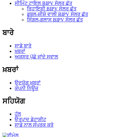
ਸੀਮਿੰਟ ਟਾਇਲ BIPV ਸੋਲਰ ਛੱਤ
ਰਿਹਾਇਸ਼ੀ BIPV ਸੋਲਰ ਛੱਤ
ਡਬਲ-ਸ਼ੀਸ਼ੇ ਵਾਲੀ BIPV ਸੋਲਰ ਛੱਤ
ਸਿੰਗਲ-ਗਲਾਸ BIPV ਸੋਲਰ ਛੱਤ
ਬਾਰੇ
ਸਾਡੇ ਬਾਰੇ
ਖ਼ਬਰਾਂ
ਅਕਸਰ ਪੁੱਛੇ ਜਾਂਦੇ ਸਵਾਲ
ਖ਼ਬਰਾਂ
ਉਦਯੋਗ ਖ਼ਬਰਾਂ
ਕੰਪਨੀ ਨਿਊਜ਼
ਸਹਿਯੋਗ
ਹੱਲ
ਉਤਪਾਦ ਡੇਟਾਸ਼ੀਟ
ਸਾਡੇ ਨਾਲ ਸੰਪਰਕ ਕਰੋ