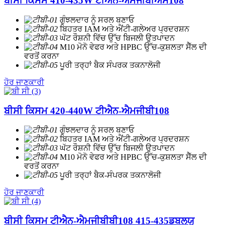
ਬੀਸੀ ਕਿਸਮ 410-435W ਟੀਐਨ-ਐਮਜੀਬੀਐਸ108
ਗੁੰਝਲਦਾਰ ਨੂੰ ਸਰਲ ਬਣਾਓ
ਬਿਹਤਰ IAM ਅਤੇ ਐਂਟੀ-ਗਲੇਅਰ ਪ੍ਰਦਰਸ਼ਨ
ਘੱਟ ਰੌਸ਼ਨੀ ਵਿੱਚ ਉੱਚ ਬਿਜਲੀ ਉਤਪਾਦਨ
M10 ਮੋਨੋ ਵੇਫਰ ਅਤੇ HPBC ਉੱਚ-ਕੁਸ਼ਲਤਾ ਸੈੱਲ ਦੀ
ਵਰਤੋਂ ਕਰਨਾ
ਪੂਰੀ ਤਰ੍ਹਾਂ ਬੈਕ ਸੰਪਰਕ ਤਕਨਾਲੋਜੀ
ਹੋਰ ਜਾਣਕਾਰੀ
ਬੀਸੀ ਕਿਸਮ 420-440W ਟੀਐਨ-ਐਮਜੀਬੀ108
ਗੁੰਝਲਦਾਰ ਨੂੰ ਸਰਲ ਬਣਾਓ
ਬਿਹਤਰ IAM ਅਤੇ ਐਂਟੀ-ਗਲੇਅਰ ਪ੍ਰਦਰਸ਼ਨ
ਘੱਟ ਰੌਸ਼ਨੀ ਵਿੱਚ ਉੱਚ ਬਿਜਲੀ ਉਤਪਾਦਨ
M10 ਮੋਨੋ ਵੇਫਰ ਅਤੇ HPBC ਉੱਚ-ਕੁਸ਼ਲਤਾ ਸੈੱਲ ਦੀ
ਵਰਤੋਂ ਕਰਨਾ
ਪੂਰੀ ਤਰ੍ਹਾਂ ਬੈਕ-ਸੰਪਰਕ ਤਕਨਾਲੋਜੀ
ਹੋਰ ਜਾਣਕਾਰੀ
ਬੀਸੀ ਕਿਸਮ ਟੀਐਨ-ਐਮਜੀਬੀਬੀ108 415-435ਡਬਲਯੂ