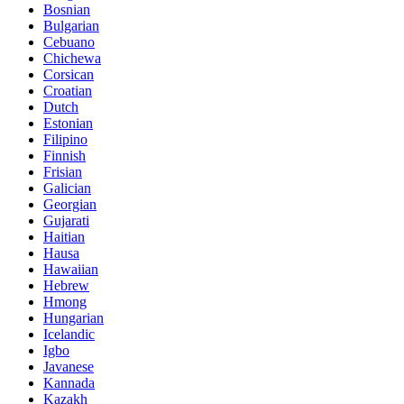
Bosnian
Bulgarian
Cebuano
Chichewa
Corsican
Croatian
Dutch
Estonian
Filipino
Finnish
Frisian
Galician
Georgian
Gujarati
Haitian
Hausa
Hawaiian
Hebrew
Hmong
Hungarian
Icelandic
Igbo
Javanese
Kannada
Kazakh