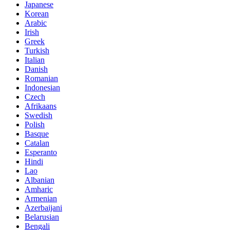
Japanese
Korean
Arabic
Irish
Greek
Turkish
Italian
Danish
Romanian
Indonesian
Czech
Afrikaans
Swedish
Polish
Basque
Catalan
Esperanto
Hindi
Lao
Albanian
Amharic
Armenian
Azerbaijani
Belarusian
Bengali