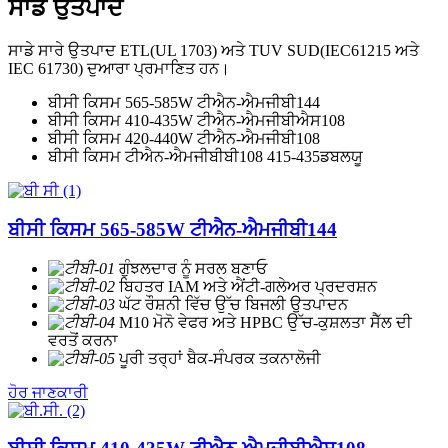
ਸਾਡੇ ਉਤਪਾਦ
ਸਾਡੇ ਸਾਰੇ ਉਤਪਾਦ ETL(UL 1703) ਅਤੇ TUV SUD(IEC61215 ਅਤੇ
IEC 61730) ਦੁਆਰਾ ਪ੍ਰਮਾਣਿਤ ਹਨ।
ਬੀਸੀ ਕਿਸਮ 565-585W ਟੀਐਨ-ਐਮਜੀਬੀ144
ਬੀਸੀ ਕਿਸਮ 410-435W ਟੀਐਨ-ਐਮਜੀਬੀਐਸ108
ਬੀਸੀ ਕਿਸਮ 420-440W ਟੀਐਨ-ਐਮਜੀਬੀ108
ਬੀਸੀ ਕਿਸਮ ਟੀਐਨ-ਐਮਜੀਬੀਬੀ108 415-435ਡਬਲਯੂ
ਬੀਸੀ ਕਿਸਮ 565-585W ਟੀਐਨ-ਐਮਜੀਬੀ144
ਗੁੰਝਲਦਾਰ ਨੂੰ ਸਰਲ ਬਣਾਓ
ਬਿਹਤਰ IAM ਅਤੇ ਐਂਟੀ-ਗਲੇਅਰ ਪ੍ਰਦਰਸ਼ਨ
ਘੱਟ ਰੌਸ਼ਨੀ ਵਿੱਚ ਉੱਚ ਬਿਜਲੀ ਉਤਪਾਦਨ
M10 ਮੋਨੋ ਵੇਫਰ ਅਤੇ HPBC ਉੱਚ-ਕੁਸ਼ਲਤਾ ਸੈੱਲ ਦੀ
ਵਰਤੋਂ ਕਰਨਾ
ਪੂਰੀ ਤਰ੍ਹਾਂ ਬੈਕ-ਸੰਪਰਕ ਤਕਨਾਲੋਜੀ
ਹੋਰ ਜਾਣਕਾਰੀ