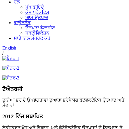
ਹੱਲ
ਮੁੱਖ ਫਾਇਦੇ
ਕੇਸ ਪ੍ਰੈਕਟਿਸ
ਆਮ ਉਤਪਾਦ
ਡਾਊਨਲੋਡ
ਉਤਪਾਦ ਡੇਟਾਸ਼ੀਟ
ਸਰਟੀਫਿਕੇਸ਼ਨ
ਸਾਡੇ ਨਾਲ ਸੰਪਰਕ ਕਰੋ
English
/
ਟੋਐਨਰਜੀ
ਦੁਨੀਆ ਭਰ ਦੇ ਉਪਭੋਗਤਾਵਾਂ ਦੁਆਰਾ ਭਰੋਸੇਯੋਗ ਫੋਟੋਵੋਲਟੇਇਕ ਉਤਪਾਦ ਅਤੇ
ਸੇਵਾਵਾਂ
2012 ਵਿੱਚ ਸਥਾਪਿਤ
ਏਕੀਕ੍ਰਿਤ ਖੋਜ ਅਤੇ ਵਿਕਾਸ, ਅਤੇ ਫੋਟੋਵੋਲਟੇਇਕ ਉਤਪਾਦਾਂ ਦੇ ਨਿਰਮਾਣ 'ਤੇ