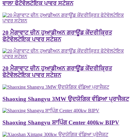
ਵਾਲਾ ਫੋਟੋਵੋਲਟੇਇਕ ਪਾਵਰ ਸਟੇਸ਼ਨ
20 ਮੈਗਾਵਾਟ ਚੀਨ ਹੁਆਡੀਅਨ ਗਰਾਊਂਡ ਕੇਂਦਰੀਕ੍ਰਿਤ
ਫੋਟੋਵੋਲਟੇਇਕ ਪਾਵਰ ਸਟੇਸ਼ਨ
20 ਮੈਗਾਵਾਟ ਚੀਨ ਹੁਆਡੀਅਨ ਗਰਾਊਂਡ ਕੇਂਦਰੀਕ੍ਰਿਤ
ਫੋਟੋਵੋਲਟੇਇਕ ਪਾਵਰ ਸਟੇਸ਼ਨ
Shaoxing Shangyu 3MW ਉਦਯੋਗਿਕ ਵੰਡਿਆ ਪ੍ਰਾਜੈਕਟ
Shaoxing Shangyu ਸ਼ਾਪਿੰਗ Center 400kw BIPV