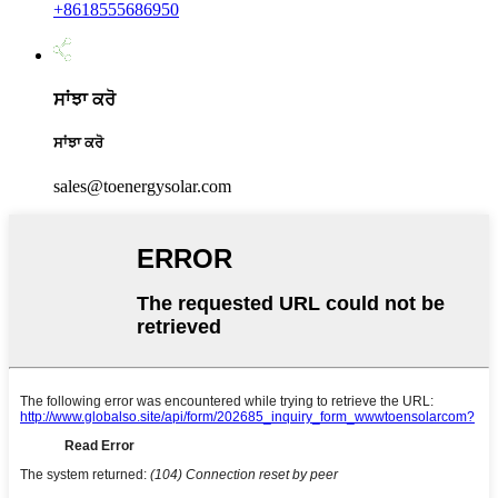
+8618555686950
ਸਾਂਝਾ ਕਰੋ
ਸਾਂਝਾ ਕਰੋ
sales@toenergysolar.com