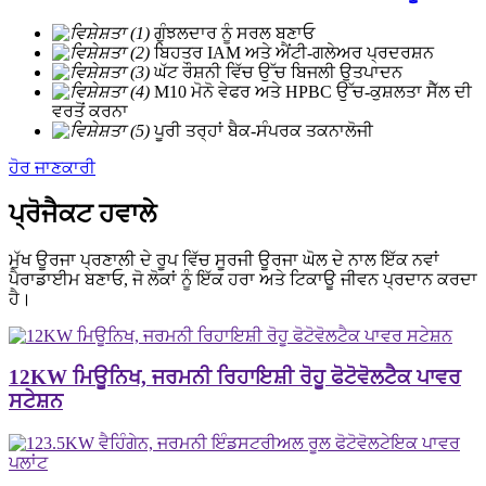
ਗੁੰਝਲਦਾਰ ਨੂੰ ਸਰਲ ਬਣਾਓ
ਬਿਹਤਰ IAM ਅਤੇ ਐਂਟੀ-ਗਲੇਅਰ ਪ੍ਰਦਰਸ਼ਨ
ਘੱਟ ਰੌਸ਼ਨੀ ਵਿੱਚ ਉੱਚ ਬਿਜਲੀ ਉਤਪਾਦਨ
M10 ਮੋਨੋ ਵੇਫਰ ਅਤੇ HPBC ਉੱਚ-ਕੁਸ਼ਲਤਾ ਸੈੱਲ ਦੀ
ਵਰਤੋਂ ਕਰਨਾ
ਪੂਰੀ ਤਰ੍ਹਾਂ ਬੈਕ-ਸੰਪਰਕ ਤਕਨਾਲੋਜੀ
ਹੋਰ ਜਾਣਕਾਰੀ
ਪ੍ਰੋਜੈਕਟ ਹਵਾਲੇ
ਮੁੱਖ ਊਰਜਾ ਪ੍ਰਣਾਲੀ ਦੇ ਰੂਪ ਵਿੱਚ ਸੂਰਜੀ ਊਰਜਾ ਘੋਲ ਦੇ ਨਾਲ ਇੱਕ ਨਵਾਂ
ਪੈਰਾਡਾਈਮ ਬਣਾਓ, ਜੋ ਲੋਕਾਂ ਨੂੰ ਇੱਕ ਹਰਾ ਅਤੇ ਟਿਕਾਊ ਜੀਵਨ ਪ੍ਰਦਾਨ ਕਰਦਾ
ਹੈ।
12KW ਮਿਊਨਿਖ, ਜਰਮਨੀ ਰਿਹਾਇਸ਼ੀ ਰੋਹੂ ਫੋਟੋਵੋਲਟੈਕ ਪਾਵਰ
ਸਟੇਸ਼ਨ