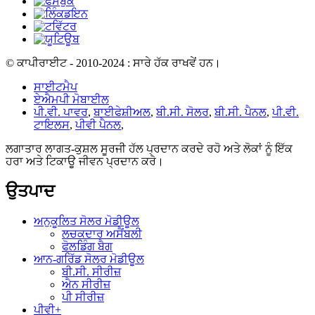
© ਕਾਪੀਰਾਈਟ - 2010-2024 : ਸਾਰੇ ਹੱਕ ਰਾਖਵੇਂ ਹਨ।
ਸਾਈਟਮੈਪ
ਏਐਮਪੀ ਮੋਬਾਈਲ
ਪੀ.ਵੀ. ਪਾਵਰ
,
ਬਾਈਫੇਸ਼ੀਅਲ
,
ਬੀ.ਸੀ. ਸੋਲਰ
,
ਬੀ.ਸੀ. ਪੈਨਲ
,
ਪੀ.ਵੀ.
ਟਾਇਲਸ
,
ਪੀਵੀ ਪੈਨਲ
,
ਲਗਾਤਾਰ ਲਾਗਤ-ਕੁਸ਼ਲ ਸੂਰਜੀ ਹੱਲ ਪ੍ਰਦਾਨ ਕਰਦੇ ਰਹੋ ਅਤੇ ਲੋਕਾਂ ਨੂੰ ਇੱਕ
ਹਰਾ ਅਤੇ ਟਿਕਾਊ ਜੀਵਨ ਪ੍ਰਦਾਨ ਕਰੋ।
ਉਤਪਾਦ
ਅਨੁਕੂਲਿਤ ਸੋਲਰ ਮੋਡੀਊਲ
ਲਚਕਦਾਰ ਅਸੈਂਬਲੀ
ਫੋਲਡਿੰਗ ਬੈਗ
ਆਨ-ਗਰਿੱਡ ਸੋਲਰ ਮੋਡੀਊਲ
ਬੀ.ਸੀ. ਸੀਰੀਜ਼
ਐਨ ਸੀਰੀਜ਼
ਪੀ ਸੀਰੀਜ਼
ਪੀਵੀ+