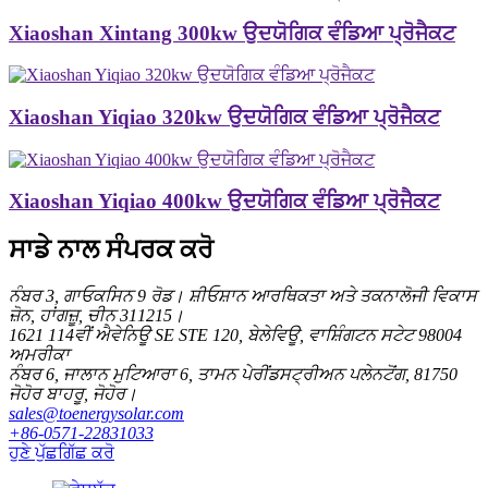
Xiaoshan Xintang 300kw ਉਦਯੋਗਿਕ ਵੰਡਿਆ ਪ੍ਰੋਜੈਕਟ
Xiaoshan Yiqiao 320kw ਉਦਯੋਗਿਕ ਵੰਡਿਆ ਪ੍ਰੋਜੈਕਟ
Xiaoshan Yiqiao 400kw ਉਦਯੋਗਿਕ ਵੰਡਿਆ ਪ੍ਰੋਜੈਕਟ
ਸਾਡੇ ਨਾਲ ਸੰਪਰਕ ਕਰੋ
ਨੰਬਰ 3, ਗਾਓਕਸਿਨ 9 ਰੋਡ। ਸ਼ੀਓਸ਼ਾਨ ਆਰਥਿਕਤਾ ਅਤੇ ਤਕਨਾਲੋਜੀ ਵਿਕਾਸ
ਜ਼ੋਨ, ਹਾਂਗਜ਼ੂ, ਚੀਨ 311215।
1621 114ਵੀਂ ਐਵੇਨਿਊ SE STE 120, ਬੇਲੇਵਿਊ, ਵਾਸ਼ਿੰਗਟਨ ਸਟੇਟ 98004
ਅਮਰੀਕਾ
ਨੰਬਰ 6, ਜਾਲਾਨ ਮੁਟਿਆਰਾ 6, ਤਾਮਨ ਪੇਰੀਂਡਸਟ੍ਰੀਅਨ ਪਲੇਨਟੋਂਗ, 81750
ਜੋਹੋਰ ਬਾਹਰੂ, ਜੋਹੋਰ।
sales@toenergysolar.com
+86-0571-22831033
ਹੁਣੇ ਪੁੱਛਗਿੱਛ ਕਰੋ